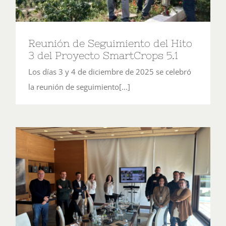
Reunión de Seguimiento del Hito
3 del Proyecto SmartCrops 5.1
Los días 3 y 4 de diciembre de 2025 se celebró
la reunión de seguimiento[...]