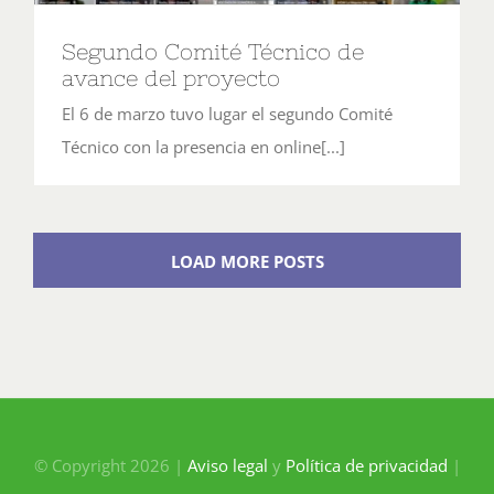
Segundo Comité Técnico de
avance del proyecto
El 6 de marzo tuvo lugar el segundo Comité
Técnico con la presencia en online[...]
LOAD MORE POSTS
© Copyright 2026 |
Aviso legal
y
Política de privacidad
|