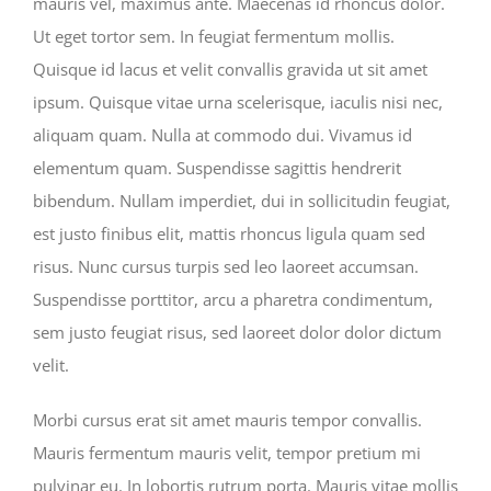
mauris vel, maximus ante. Maecenas id rhoncus dolor.
Ut eget tortor sem. In feugiat fermentum mollis.
Quisque id lacus et velit convallis gravida ut sit amet
ipsum. Quisque vitae urna scelerisque, iaculis nisi nec,
aliquam quam. Nulla at commodo dui. Vivamus id
elementum quam. Suspendisse sagittis hendrerit
bibendum. Nullam imperdiet, dui in sollicitudin feugiat,
est justo finibus elit, mattis rhoncus ligula quam sed
risus. Nunc cursus turpis sed leo laoreet accumsan.
Suspendisse porttitor, arcu a pharetra condimentum,
sem justo feugiat risus, sed laoreet dolor dolor dictum
velit.
Morbi cursus erat sit amet mauris tempor convallis.
Mauris fermentum mauris velit, tempor pretium mi
pulvinar eu. In lobortis rutrum porta. Mauris vitae mollis