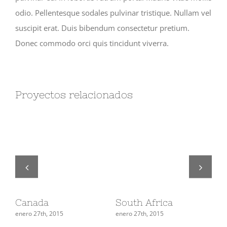
odio. Pellentesque sodales pulvinar tristique. Nullam vel
suscipit erat. Duis bibendum consectetur pretium.
Donec commodo orci quis tincidunt viverra.
Proyectos relacionados
Canada
South Africa
Ja
enero 27th, 2015
enero 27th, 2015
ene